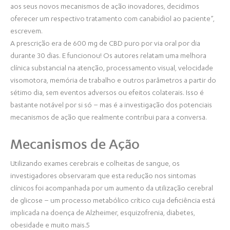
aos seus novos mecanismos de ação inovadores, decidimos
oferecer um respectivo tratamento com canabidiol ao paciente”,
escrevem.
A prescrição era de 600 mg de CBD puro por via oral por dia
durante 30 dias. E funcionou! Os autores relatam uma melhora
clínica substancial na atenção, processamento visual, velocidade
visomotora, memória de trabalho e outros parâmetros a partir do
sétimo dia, sem eventos adversos ou efeitos colaterais. Isso é
bastante notável por si só – mas é a investigação dos potenciais
mecanismos de ação que realmente contribui para a conversa.
Mecanismos de Ação
Utilizando exames cerebrais e colheitas de sangue, os
investigadores observaram que esta redução nos sintomas
clínicos foi acompanhada por um aumento da utilização cerebral
de glicose – um processo metabólico crítico cuja deficiência está
implicada na doença de Alzheimer, esquizofrenia, diabetes,
obesidade e muito mais.5