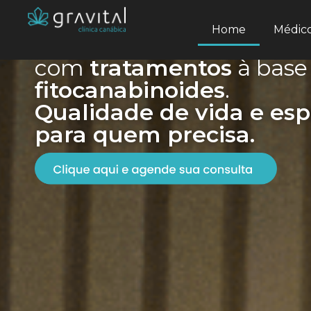
Home
Médic
Desde 2019 transformand
com
tratamentos
à base
fitocanabinoides
.
Qualidade de vida e es
para quem precisa.