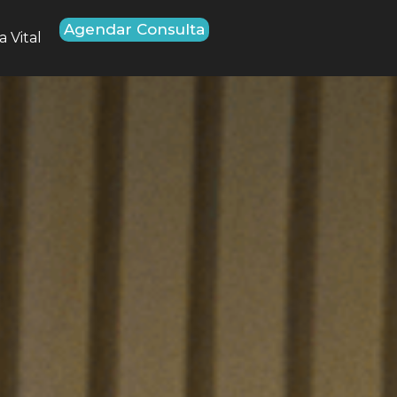
Agendar Consulta
 Vital